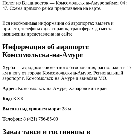
Полет из Владивосток — Комсомольск-на-Амуре займет 04 :
47. Схема прямого рейса представлена на карте.
Владивосток
Вся необходимая информация об аэропортах вылета и
прилета, телефонах для справок, трансферах до места
назначения представлена на сайте.
Информация об аэропорте
Комсомольска-на-Амуре
Хурба — аэродром совместного базирования, расположен в 17
км к югу от города Комсомольск-на-Амуре. Региональный
аэропорт г. Комсомольск-на-Амуре и авиабаза МО.
Адрес:
Комсомольск-на-Амуре, Хабаровский край
Код:
KXK
Высота над уровнем моря:
28 м
Телефон:
8 (421) 756-85-00
Заказ такси и гостиницы в