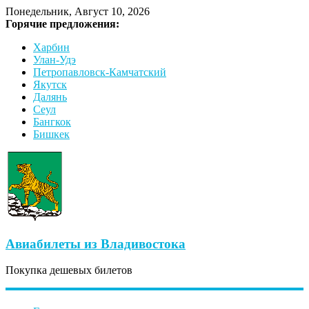
Понедельник, Август 10, 2026
Горячие предложения:
Харбин
Улан-Удэ
Петропавловск-Камчатский
Якутск
Далянь
Сеул
Бангкок
Бишкек
Авиабилеты из Владивостока
Покупка дешевых билетов