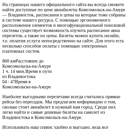
На страницах нашего официального сайта вы всегда сможете
найти доступные по цене авиабилеты Комсомольск-на-Амуре
— Владивосток, расписания и цены на которые тоже собраны
в системе нашего ресурса. С помощью эргономичного
расположения элементов и многофункциональной поисковой
системы существует возможность изучить расписание авиа
перелетов, а также их цены. Билеты можно купить онлайн,
т.е. оплатив услуги непосредственно на сайте. Для этого есть
несколько способов оплаты с помощью электронных
платежных систем.
860 км
Расстояние до
Комсомольска-на-Амуре
1 ч. 14 мин.
Время в пути
из Владивостока
04 : 47
Время в
Комсомольске-на-Амуре
Наиболее выгодными перелетами всегда считались прямые
рейсы без пересадок. Мы предлагаем информацию о том,
сколько стоит авиабилет в нужный вам город. Среди них
легко найти и самые дешевые билеты на самолет из
Владивостока в Комсомольск-на-Амуре.
Использовать наш сервис удобно и выгодно, ведь все