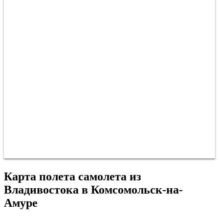
Карта полета самолета из
Комсомольск-на-Амуре
Владивостока в Комсомольск-на-
Амуре