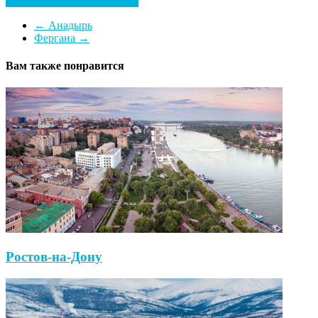
Посмотреть все гостиницы
←
Анадырь
Фергана
→
Вам также понравится
Ростов-на-Дону