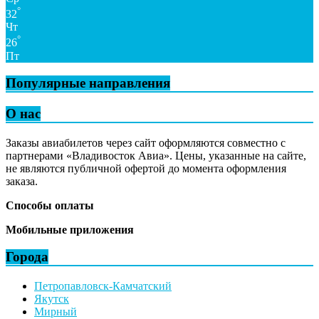
°
32
Чт
°
26
Пт
Популярные направления
О нас
Заказы авиабилетов через сайт оформляются совместно с
партнерами «Владивосток Авиа». Цены, указанные на сайте,
не являются публичной офертой до момента оформления
заказа.
Способы оплаты
Мобильные приложения
Города
Петропавловск-Камчатский
Якутск
Мирный