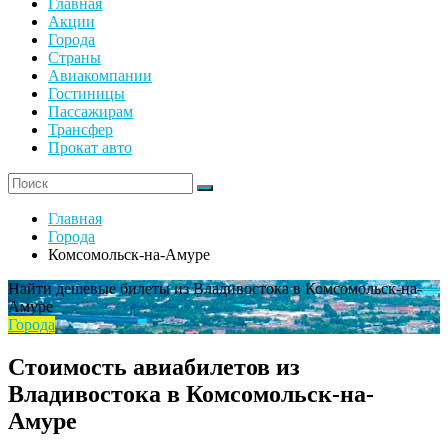
Главная
Акции
Города
Страны
Авиакомпании
Гостиницы
Пассажирам
Трансфер
Прокат авто
Главная
Города
Комсомольск-на-Амуре
Найти дешевые билеты из Владивостока в Комсомольск-на-
Амуре
Города
Стоимость авиабилетов из
Владивостока в Комсомольск-на-
Амуре