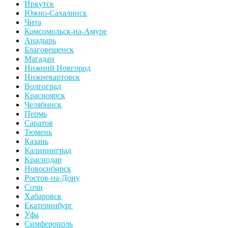
Иркутск
Южно-Сахалинск
Чита
Комсомольск-на-Амуре
Анадырь
Благовещенск
Магадан
Нижний Новгород
Нижневартовск
Волгоград
Красноярск
Челябинск
Пермь
Саратов
Тюмень
Казань
Калининград
Краснодар
Новосибирск
Ростов-на-Дону
Сочи
Хабаровск
Екатеринбург
Уфа
Симферополь