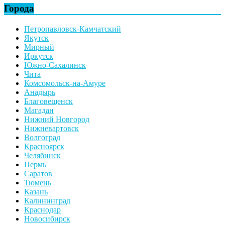
Города
Петропавловск-Камчатский
Якутск
Мирный
Иркутск
Южно-Сахалинск
Чита
Комсомольск-на-Амуре
Анадырь
Благовещенск
Магадан
Нижний Новгород
Нижневартовск
Волгоград
Красноярск
Челябинск
Пермь
Саратов
Тюмень
Казань
Калининград
Краснодар
Новосибирск