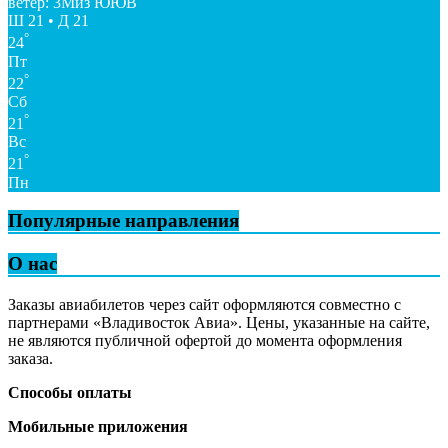
ветер: 3Миз ЮЮВ
Ш 21 • Д 21
°
24
Пт
°
22
Сб
°
21
Вс
°
21
Пн
Популярные направления
О нас
Заказы авиабилетов через сайт оформляются совместно с
партнерами «Владивосток Авиа». Цены, указанные на сайте,
не являются публичной офертой до момента оформления
заказа.
Способы оплаты
Мобильные приложения