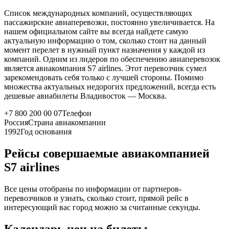
Список международных компаний, осуществляющих
пассажирские авиаперевозки, постоянно увеличивается. На
нашем официальном сайте вы всегда найдете самую
актуальную информацию о том, сколько стоит на данный
момент перелет в нужный пункт назначения у каждой из
компаний. Одним из лидеров по обеспечению авиаперевозок
является авиакомпания S7 airlines. Этот перевозчик сумел
зарекомендовать себя только с лучшей стороны. Помимо
множества актуальных недорогих предложений, всегда есть
дешевые авиабилеты Владивосток — Москва.
+7 800 200 00 07
Телефон
Россия
Страна авиакомпании
1992
Год основания
Рейсы совершаемые авиакомпанией
S7 airlines
Все цены отобраны по информации от партнеров-
перевозчиков и узнать, сколько стоит, прямой рейс в
интересующий вас город можно за считанные секунды.