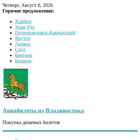
Четверг, Август 6, 2026
Горячие предложения:
Харбин
Улан-Удэ
Петропавловск-Камчатский
Якутск
Далянь
Сеул
Бангкок
Бишкек
Авиабилеты из Владивостока
Покупка дешевых билетов