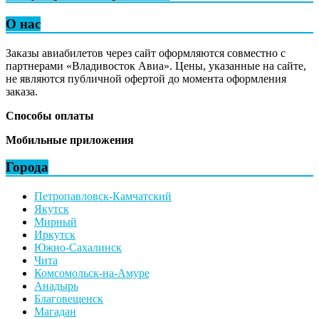
О нас
Заказы авиабилетов через сайт оформляются совместно с
партнерами «Владивосток Авиа». Цены, указанные на сайте,
не являются публичной офертой до момента оформления
заказа.
Способы оплаты
Мобильные приложения
Города
Петропавловск-Камчатский
Якутск
Мирный
Иркутск
Южно-Сахалинск
Чита
Комсомольск-на-Амуре
Анадырь
Благовещенск
Магадан