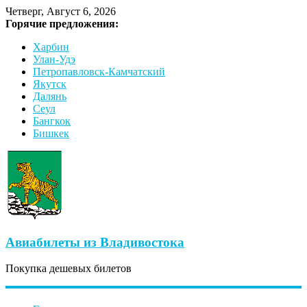
Четверг, Август 6, 2026
Горячие предложения:
Харбин
Улан-Удэ
Петропавловск-Камчатский
Якутск
Далянь
Сеул
Бангкок
Бишкек
Авиабилеты из Владивостока
Покупка дешевых билетов