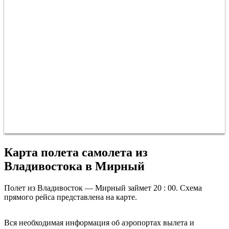
ирный
Карта полета самолета из
Владивостока в Мирный
Полет из Владивосток — Мирный займет 20 : 00. Схема
прямого рейса представлена на карте.
Владивосток
Вся необходимая информация об аэропортах вылета и