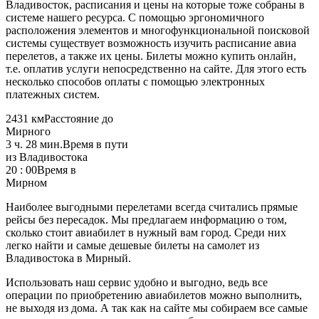
Владивосток, расписания и цены на которые тоже собраны в
системе нашего ресурса. С помощью эргономичного
расположения элементов и многофункциональной поисковой
системы существует возможность изучить расписание авиа
перелетов, а также их цены. Билеты можно купить онлайн,
т.е. оплатив услуги непосредственно на сайте. Для этого есть
несколько способов оплаты с помощью электронных
платежных систем.
2431 км
Расстояние до
Мирного
3 ч. 28 мин.
Время в пути
из Владивостока
20 : 00
Время в
Мирном
Наиболее выгодными перелетами всегда считались прямые
рейсы без пересадок. Мы предлагаем информацию о том,
сколько стоит авиабилет в нужный вам город. Среди них
легко найти и самые дешевые билеты на самолет из
Владивостока в Мирный.
Использовать наш сервис удобно и выгодно, ведь все
операции по приобретению авиабилетов можно выполнить,
не выходя из дома. А так как на сайте мы собираем все самые