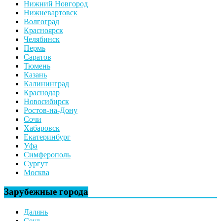
Нижний Новгород
Нижневартовск
Волгоград
Красноярск
Челябинск
Пермь
Саратов
Тюмень
Казань
Калининград
Краснодар
Новосибирск
Ростов-на-Дону
Сочи
Хабаровск
Екатеринбург
Уфа
Симферополь
Сургут
Москва
Зарубежные города
Далянь
Сеул