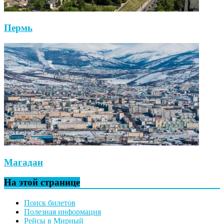
Пермь
Магадан
На этой странице
Поиск билетов
Полезная информация
Рейсы в Мирный